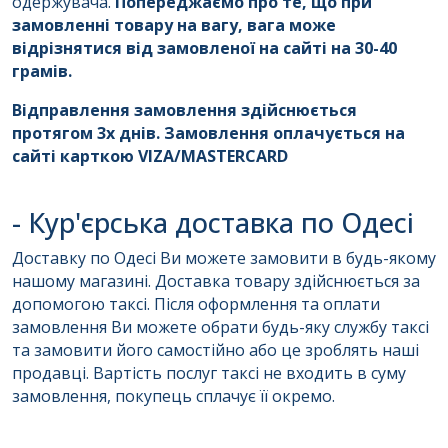
одержувача.
Попереджаємо про те, що при
замовленні товару на вагу, вага може
відрізнятися від замовленої на сайті на 30-40
грамів.
Відправлення замовлення здійснюється
протягом 3х днів. Замовлення оплачується на
сайті карткою VIZA/MASTERCARD
- Кур'єрська доставка по Одесі
Доставку по Одесі Ви можете замовити в будь-якому
нашому магазині. Доставка товару здійснюється за
допомогою таксі. Після оформлення та оплати
замовлення Ви можете обрати будь-яку службу таксі
та замовити його самостійно або це зроблять наші
продавці. Вартість послуг таксі не входить в суму
замовлення, покупець сплачує її окремо.