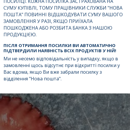
ПОСИЛЦІ. КОЖНА ПОСИЛКА ЗАСТРАХОВАНА НА
СУМУ КУПІВЛІ, ТОМУ ПРАЦІВНИКИ СЛУЖБИ "НОВА
ПОШТА" ПОВИННІ ВІДШКОДУВАТИ СУМУ ВАШОГО
ЗАМОВЛЕННЯ У РАЗІ, ЯКЩО ПРИЇХАЛА
ПОШКОДЖЕНА АБО РОЗБИТА БАНКА З НАШОЮ
ПРОДУКЦІЄЮ.
ПІСЛЯ ОТРИМАННЯ ПОСИЛКИ ВИ АВТОМАТИЧНО
ПІДТВЕРДИЛИ НАЯВНІСТЬ ВСІХ ПРОДУКТІВ У НІЙ!
Ми не несемо відповідальність у випадку, якщо в
замовленні щось відсутнє при відкритті посилки у
Вас вдома, якщо Ви вже забрали посилку з
відділення "Нова пошта".