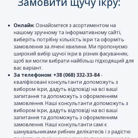
Замовити щучу ікру:
Онлайн
: Ознайомтеся з асортиментом на
нашому зручному та інформативному сайті,
виберіть потрібну кількість ікри та оформіть
замовлення за лічені хвилини. Ми пропонуємо
широкий вибір щучої ікри в різних фасуваннях,
щоб ви могли вибрати найбільш підходящий для
вас варіант.
За телефоном
:
+38 (068) 332-33-84
-
кваліфіковані консультанти допоможуть з
вибором ікри, дадуть відповіді на всі ваші
запитання та допоможуть з оформленням
замовлення. Наші консультанти допоможуть з
вибором ікри, дадуть відповіді на всі ваші
запитання та допоможуть з оформленням
замовлення. Наші консультанти самі є
шанувальниками рибних делікатесів і з радістю