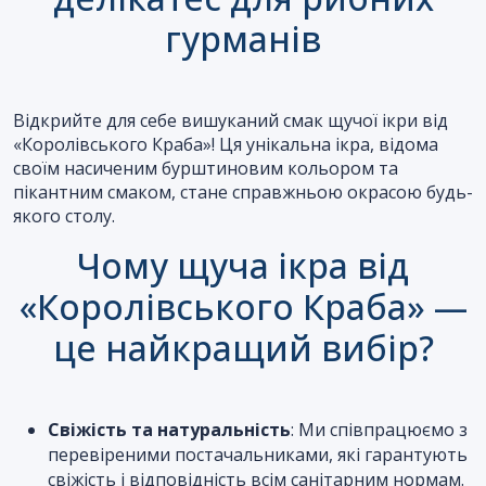
гурманів
Відкрийте для себе вишуканий смак щучої ікри від
«Королівського Краба»! Ця унікальна ікра, відома
своїм насиченим бурштиновим кольором та
пікантним смаком, стане справжньою окрасою будь-
якого столу.
Чому щуча ікра від
«Королівського Краба» —
це найкращий вибір?
Свіжість та натуральність
: Ми співпрацюємо з
перевіреними постачальниками, які гарантують
свіжість і відповідність всім санітарним нормам.