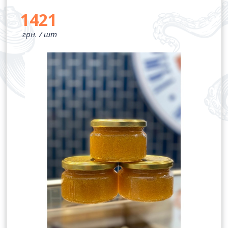
1421
грн. /
шт