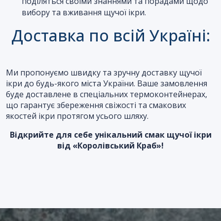
поділяться своїми знаннями та порадами щодо
вибору та вживання щучої ікри.
Доставка по всій Україні:
Ми пропонуємо швидку та зручну доставку щучої
ікри до будь-якого міста України. Ваше замовлення
буде доставлене в спеціальних термоконтейнерах,
що гарантує збереження свіжості та смакових
якостей ікри протягом усього шляху.
Відкрийте для себе унікальний смак щучої ікри
від «Королівський Краб»!