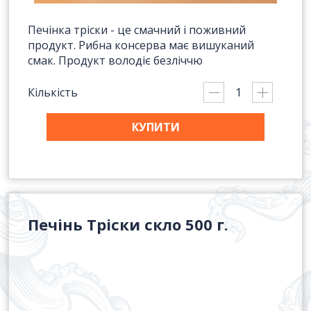
Печінка тріски - це смачний і поживний
продукт. Рибна консерва має вишуканий
смак. Продукт володіє безліччю
Кількість
КУПИТИ
Печінь Тріски скло 500 г.