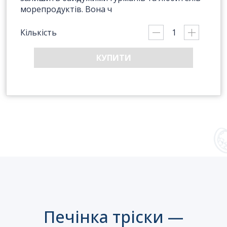
морепродуктів. Вона ч
Кількість
КУПИТИ
Печінка тріски —