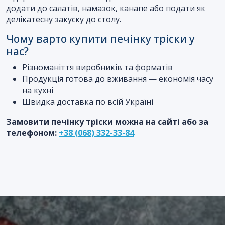
додати до салатів, намазок, канапе або подати як
делікатесну закуску до столу.
Чому варто купити печінку тріски у
нас?
Різноманіття виробників та форматів
Продукція готова до вживання — економія часу
на кухні
Швидка доставка по всій Україні
Замовити печінку тріски можна на сайті або за
телефоном:
+38 (068) 332-33-84