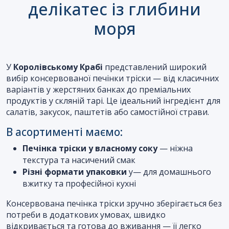
делікатес із глибини
моря
У
Королівському Крабі
представлений широкий
вибір консервованої печінки тріски — від класичних
варіантів у жерстяних банках до преміальних
продуктів у скляній тарі. Це ідеальний інгредієнт для
салатів, закусок, паштетів або самостійної страви.
В асортименті маємо:
Печінка тріски у власному соку
— ніжна
текстура та насичений смак
Різні формати упаковки
у— для домашнього
вжитку та професійної кухні
Консервована печінка тріски зручно зберігається без
потреби в додаткових умовах, швидко
відкривається та готова до вживання — її легко