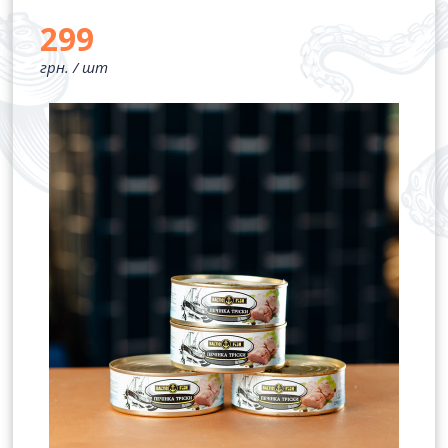
299
грн. /
шт