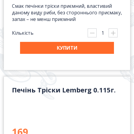
Смак печінки тріски приємний, властивий
даному виду риби, без стороннього присмаку,
запах – не менш приємний
Кількість
КУПИТИ
Печінь Тріски Lemberg 0.115г.
169