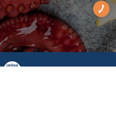
КНОПКА
ЗВ'ЯЗКУ
Головна
Про нас
Контакти