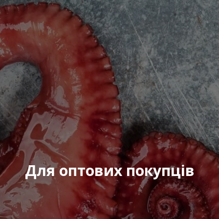
Повідомлення
*
:
Відправити
Для оптових покупців