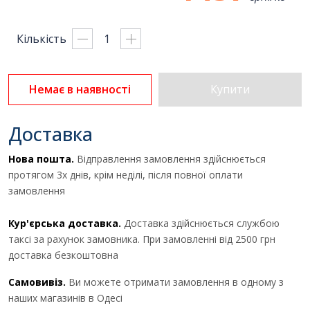
Кількість
Немає в наявності
Купити
Доставка
Нова пошта.
Відправлення замовлення здійснюється
протягом 3х днів, крім неділі, після повної оплати
замовлення
Кур'єрська доставка.
Доставка здійснюється службою
таксі за рахунок замовника. При замовленні від 2500 грн
Отримати комерційну
доставка безкоштовна
пропозицію
Самовивіз.
Ви можете отримати замовлення в одному з
наших магазинів в Одесі