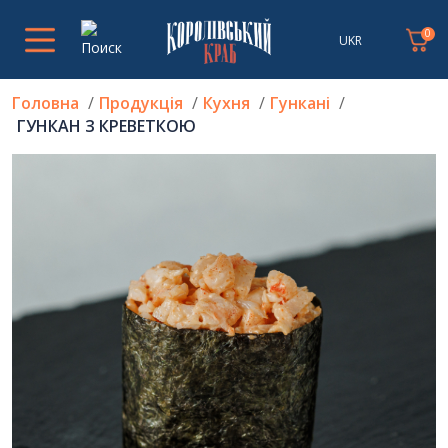
0
UKR
Головна
Продукція
Кухня
Гункані
ГУНКАН З КРЕВЕТКОЮ