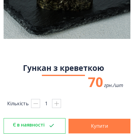
Гункан з креветкою
70
грн./
шт
Кількість
Є в наявності
Купити