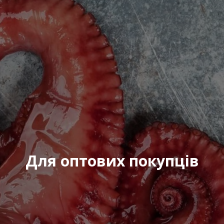
Повідомлення
*
:
Відправити
Для оптових покупців