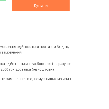
Купити
мовлення здійснюється протягом 3х днів,
ти замовлення
ка здійснюється службою таксі за рахунок
д 2500 грн доставка безкоштовна
ти замовлення в одному з наших магазинів