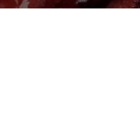
Головна
Про нас
Контакти