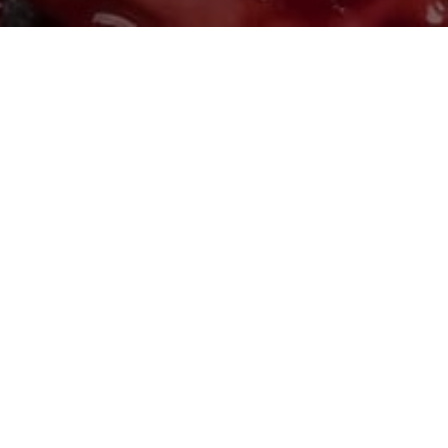
Доставка та оплата
21
Опт
Публічний договір
Обмін та повернення