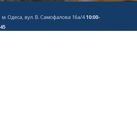
м. Одеса, вул. В. Самофалова 16а/4
10:00-
:45
м. Одеса, вул. Перлинна, 5Б
10:00-21:45
м. Одеса, вул. Ак. Філатова, 2, к. 1
10:00-
:45
м. Одеса, вул.Сахарова, 36
9:00-20.45
м. Одеса, Генуезька, 3Б
10:00-21:45
м. Одеса, пр. Українських Героїв, 13
:00-20:45