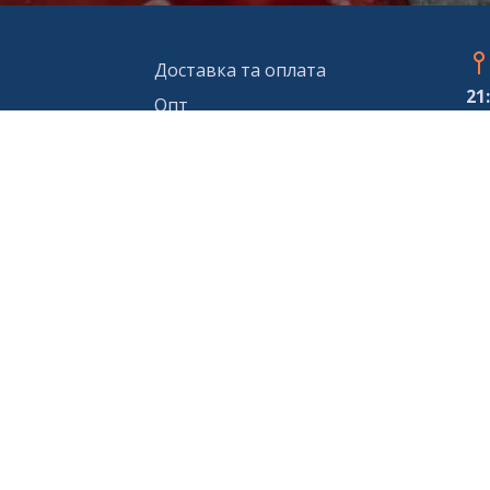
Доставка та оплата
21
Опт
Публічний договір
Обмін та повернення
21
Вакансії
09