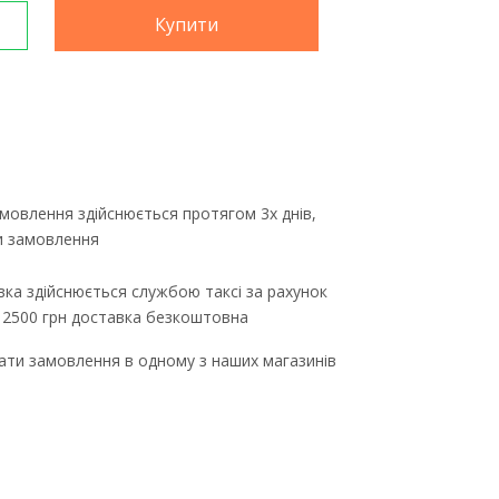
Купити
мовлення здійснюється протягом 3х днів,
ти замовлення
ка здійснюється службою таксі за рахунок
д 2500 грн доставка безкоштовна
ти замовлення в одному з наших магазинів