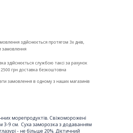
мовлення здійснюється протягом 3х днів,
ти замовлення
ка здійснюється службою таксі за рахунок
д 2500 грн доставка безкоштовна
ти замовлення в одному з наших магазинів
чних морепродуктів. Свіжоморожені
м 3-9 см. Суха заморозка з додаванням
глазурі - не більше 20%. Дієтичний