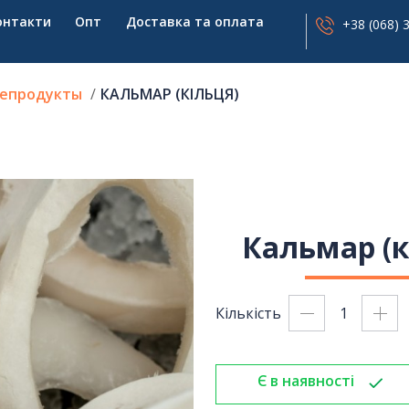
онтакти
Опт
Доставка та оплата
+38 (068) 
епродукты
КАЛЬМАР (КІЛЬЦЯ)
Кальмар (к
Кількість
Є в наявності