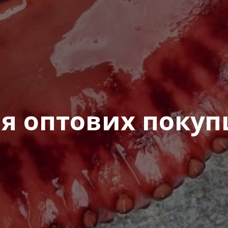
Відправити
я оптових покуп