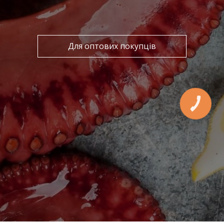
Для оптових покупців
КНОПКА
ЗВ'ЯЗКУ