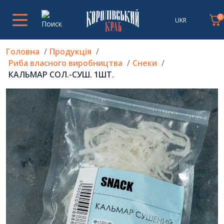
0
UKR
Головна
Продукція
Риба власного виробництва
Снеки
КАЛЬМАР СОЛ.-СУШ. 1ШТ.