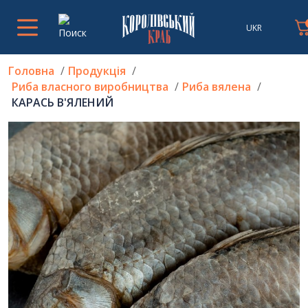
UKR
Головна
Продукція
Риба власного виробництва
Риба вялена
КАРАСЬ В'ЯЛЕНИЙ