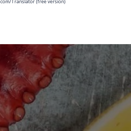
com/Translator (free version)