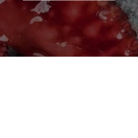
Доставка та оплата
21
Опт
Публічний договір