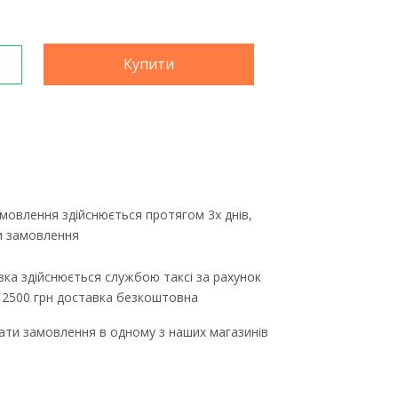
Купити
мовлення здійснюється протягом 3х днів,
ти замовлення
ка здійснюється службою таксі за рахунок
д 2500 грн доставка безкоштовна
ти замовлення в одному з наших магазинів