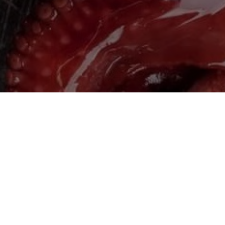
Головна
Про нас
Контакти