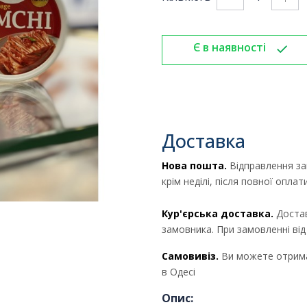
Є в наявності
Доставка
Нова пошта.
Відправлення за
крім неділі, після повної опла
Кур'єрська доставка.
Достав
замовника. При замовленні ві
Самовивіз.
Ви можете отрима
в Одесі
Опис: