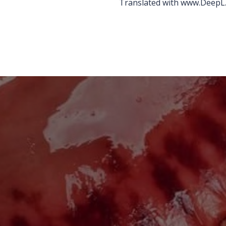
Translated with www.DeepL.
Відправити