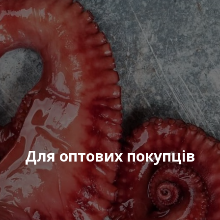
Повідомлення
*
:
Відправити
Для оптових покупців