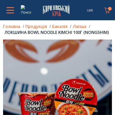
0
UKR
Головна
Продукція
Бакалія
Лапша
ЛОКШИНА BOWL NOODLE KIMCHI 100Г (NONGSHIM)