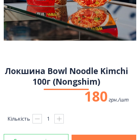
Локшина Bowl Noodle Kimchi
100г (Nongshim)
180
грн./
шт
Кількість