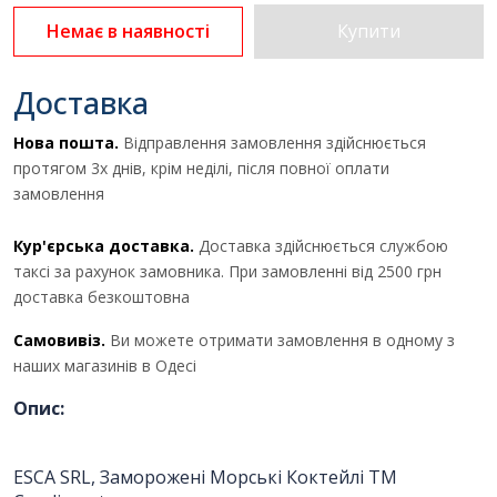
Немає в наявності
Купити
Доставка
Нова пошта.
Відправлення замовлення здійснюється
протягом 3х днів, крім неділі, після повної оплати
замовлення
Кур'єрська доставка.
Доставка здійснюється службою
таксі за рахунок замовника. При замовленні від 2500 грн
доставка безкоштовна
Самовивіз.
Ви можете отримати замовлення в одному з
Отримати комерційну
наших магазинів в Одесі
пропозицію
Опис:
ESCA SRL, Заморожені Морські Коктейлі TM