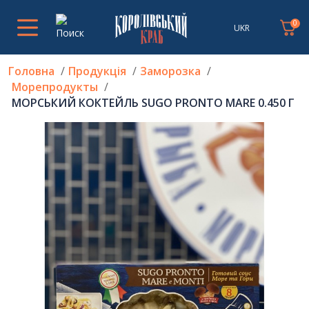
0
UKR
Головна
Продукція
Заморозка
Морепродукты
МОРСЬКИЙ КОКТЕЙЛЬ SUGO PRONTO MARE 0.450 Г