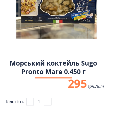
Морський коктейль Sugo
Pronto Mare 0.450 г
295
грн./
шт
Кількість