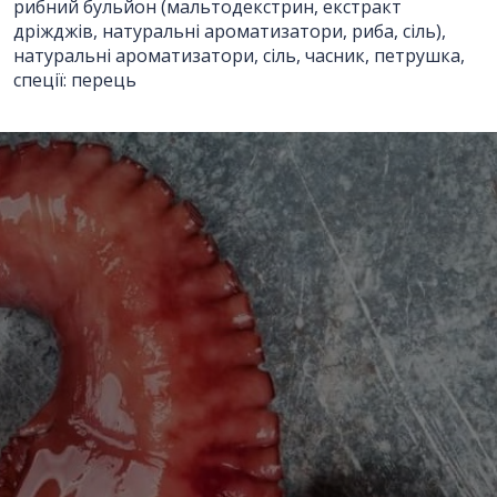
рибний бульйон (мальтодекстрин, екстракт
дріжджів, натуральні ароматизатори, риба, сіль),
Відправити
натуральні ароматизатори, сіль, часник, петрушка,
спеції: перець