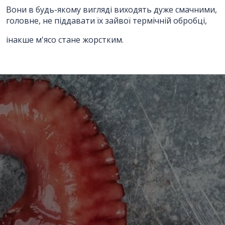
Вони в будь-якому вигляді виходять дуже смачними,
головне, не піддавати їх зайвої термічній обробці,
інакше м'ясо стане жорстким.
Відправити