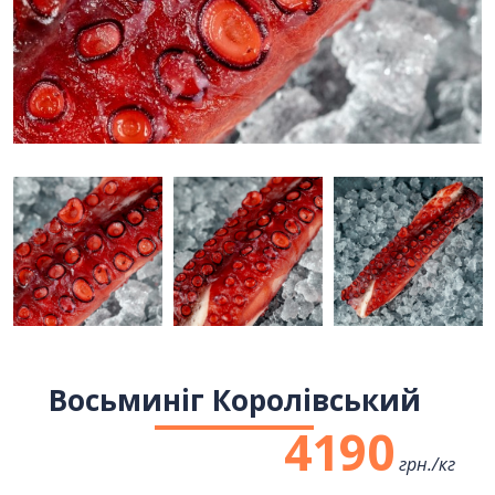
Восьминіг Королівський
4190
грн./
кг