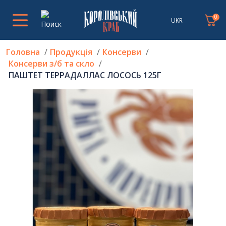
0
UKR
Головна
Продукція
Консерви
Консерви з/б та скло
ПАШТЕТ ТЕРРАДАЛЛАС ЛОСОСЬ 125Г