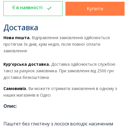
Є в наявності
Купити
Доставка
Нова пошта.
Відправлення замовлення здійснюється
протягом 3х днів, крім неділі, після повної оплати
замовлення
Кур'єрська доставка.
Доставка здійснюється службою
таксі за рахунок замовника. При замовленні від 2500 грн
доставка безкоштовна
Самовивіз.
Ви можете отримати замовлення в одному з
наших магазинів в Одесі
Отримати комерційну
Опис:
пропозицію
Паштет без глютену з лосося володіє насиченим