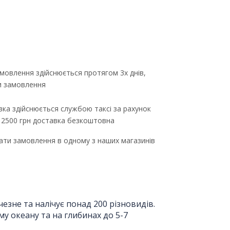
мовлення здійснюється протягом 3х днів,
ти замовлення
ка здійснюється службою таксі за рахунок
д 2500 грн доставка безкоштовна
ти замовлення в одному з наших магазинів
езне та налічує понад 200 різновидів.
у океану та на глибинах до 5-7