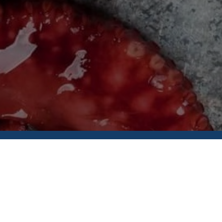
Доставка та оплата
21
Опт
Публічний договір
Обмін та повернення
21