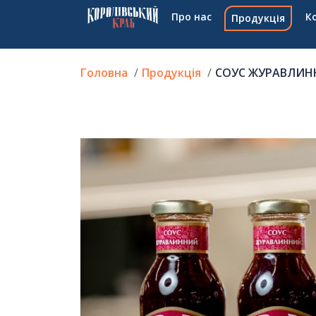
Про нас
К
Продукція
Головна
Продукція
СОУС ЖУРАВЛИННИ