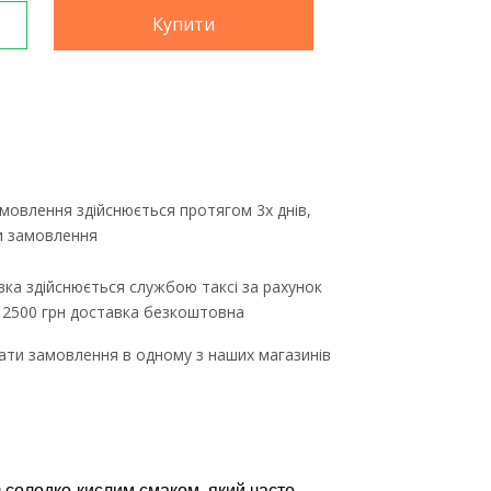
Купити
мовлення здійснюється протягом 3х днів,
ти замовлення
ка здійснюється службою таксі за рахунок
д 2500 грн доставка безкоштовна
ти замовлення в одному з наших магазинів
з солодко-кислим смаком, який часто