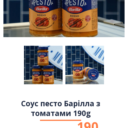
Соус песто Барілла з
томатами 190g
190