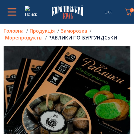
0
UKR
Головна
Продукція
Заморозка
Морепродукты
РАВЛИКИ ПО-БУРГУНДСЬКИ