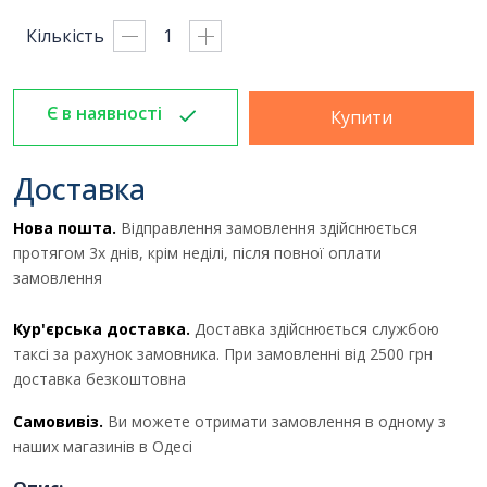
Кількість
Є в наявності
Купити
Доставка
Нова пошта.
Відправлення замовлення здійснюється
протягом 3х днів, крім неділі, після повної оплати
замовлення
Кур'єрська доставка.
Доставка здійснюється службою
Отримати комерційну
таксі за рахунок замовника. При замовленні від 2500 грн
доставка безкоштовна
пропозицію
Самовивіз.
Ви можете отримати замовлення в одному з
наших магазинів в Одесі