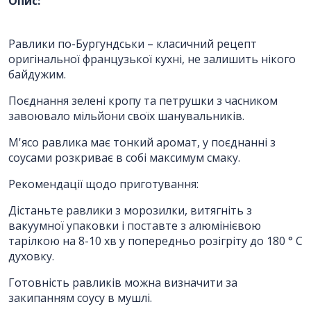
Опис:
ПІБ
*
:
Ім'я повинно бути від 3 до 25
Равлики по-Бургундськи – класичний рецепт
символів!
оригінальної французької кухні, не залишить нікого
байдужим.
Email:
Поєднання зелені кропу та петрушки з часником
завоювало мільйони своїх шанувальників.
М'ясо равлика має тонкий аромат, у поєднанні з
Номер телефону
*
:
соусами розкриває в собі максимум смаку.
Рекомендації щодо приготування:
Повідомлення
*
:
Дістаньте равлики з морозилки, витягніть з
вакуумної упаковки і поставте з алюмінієвою
тарілкою на 8-10 хв у попередньо розігріту до 180 ° С
духовку.
Готовність равликів можна визначити за
закипанням соусу в мушлі.