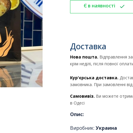
Є в наявності
Доставка
Нова пошта.
Відправлення за
крім неділі, після повної опла
Кур'єрська доставка.
Достав
замовника. При замовленні ві
Самовивіз.
Ви можете отрима
в Одесі
Опис:
Виробник:
Украина