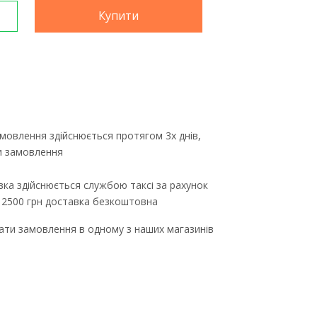
Купити
мовлення здійснюється протягом 3х днів,
ти замовлення
ка здійснюється службою таксі за рахунок
д 2500 грн доставка безкоштовна
ти замовлення в одному з наших магазинів