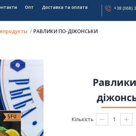
онтакти
Опт
Доставка та оплата
+38 (068) 
епродукты
РАВЛИКИ ПО-ДІЖОНСЬКИ
Равлики
діжонс
Кількість