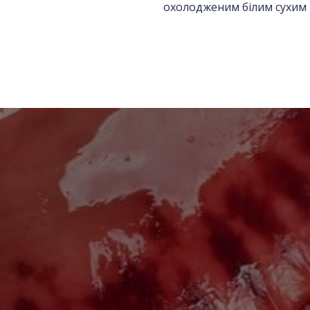
охолодженим білим сухим
Відправити