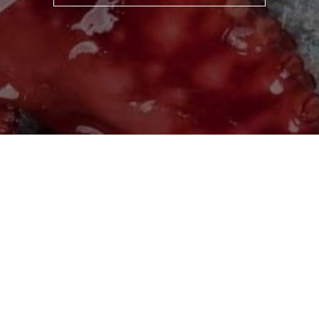
Доставка та оплата
21
Опт