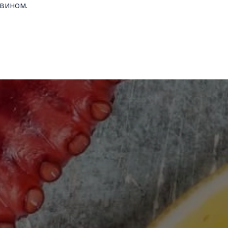
 вином.