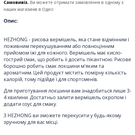
Самовивіз.
Ви можете отримати замовлення в одному з
наших магазинів в Одесі
Опис:
HEZHONG - рисова вермішель, яка стане відмінним і
поживним перекушуванням або повноцінним
прийомом їжі для кожного. Вермішель має кисло-
гострий смак, що робить її досить пікантною. Рисове
борошно робить смак локшини м'яким та
ароматним. Цей продукт містить помірну кількість
калорій, тому підійде і для спортсменів.
Для приготування локшини вам знадобиться лише 3-
4 хвилини. Достатньо залити вермішель окропом і
додати соус для смаку.
З HEZHONG ви зможете перекусити у будь-якому
зручному для вас місці.